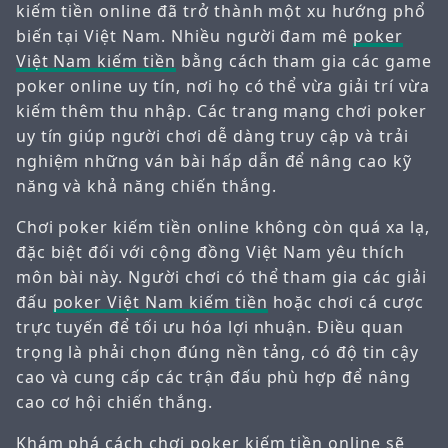
kiếm tiền online đã trở thành một xu hướng phổ
biến tại Việt Nam. Nhiều người đam mê
poker
Việt Nam kiếm tiền
bằng cách tham gia các game
poker online uy tín, nơi họ có thể vừa giải trí vừa
kiếm thêm thu nhập. Các trang mạng chơi poker
uy tín giúp người chơi dễ dàng truy cập và trải
nghiệm những ván bài hấp dẫn để nâng cao kỹ
năng và khả năng chiến thắng.
Chơi poker kiếm tiền online không còn quá xa lạ,
đặc biệt đối với cộng đồng Việt Nam yêu thích
môn bài này. Người chơi có thể tham gia các giải
đấu
poker Việt Nam kiếm tiền
hoặc chơi cá cược
trực tuyến để tối ưu hóa lợi nhuận. Điều quan
trọng là phải chọn đúng nền tảng, có độ tin cậy
cao và cung cấp các trận đấu phù hợp để nâng
cao cơ hội chiến thắng.
Khám phá cách chơi poker kiếm tiền online sẽ