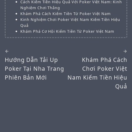
Cách Kiếm Tiền Hiệu Quả Với Poker Việt Nam: Kinh
Nghiệm Chơi Thắng
Khám Phá Cách Kiếm Tiền Từ Poker Việt Nam
Kinh Nghiệm Chơi Poker Việt Nam Kiếm Tiền Hiệu
Quả
Khám Phá Cơ Hội Kiếm Tiền Từ Poker Việt Nam
Hướng Dẫn Tải Up
Khám Phá Cách
Poker Tại Nha Trang
Chơi Poker Việt
Phiên Bản Mới
Nam Kiếm Tiền Hiệu
Quả