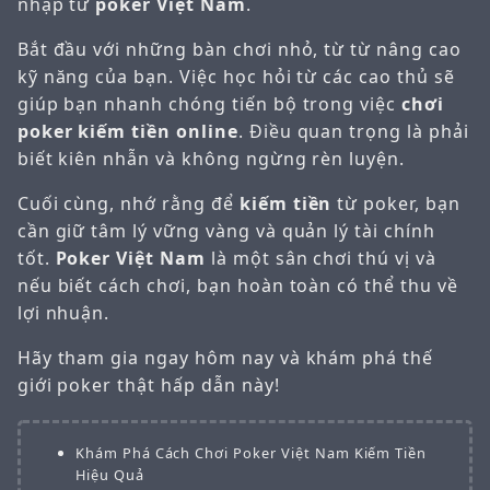
nhập từ
poker Việt Nam
.
Bắt đầu với những bàn chơi nhỏ, từ từ nâng cao
kỹ năng của bạn. Việc học hỏi từ các cao thủ sẽ
giúp bạn nhanh chóng tiến bộ trong việc
chơi
poker kiếm tiền online
. Điều quan trọng là phải
biết kiên nhẫn và không ngừng rèn luyện.
Cuối cùng, nhớ rằng để
kiếm tiền
từ poker, bạn
cần giữ tâm lý vững vàng và quản lý tài chính
tốt.
Poker Việt Nam
là một sân chơi thú vị và
nếu biết cách chơi, bạn hoàn toàn có thể thu về
lợi nhuận.
Hãy tham gia ngay hôm nay và khám phá thế
giới poker thật hấp dẫn này!
Khám Phá Cách Chơi Poker Việt Nam Kiếm Tiền
Hiệu Quả