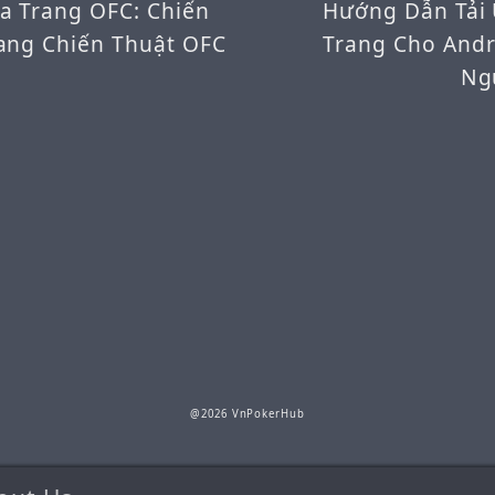
 Trang OFC: Chiến
Hướng Dẫn Tải
ang Chiến Thuật OFC
Trang Cho And
Ng
@2026 VnPokerHub