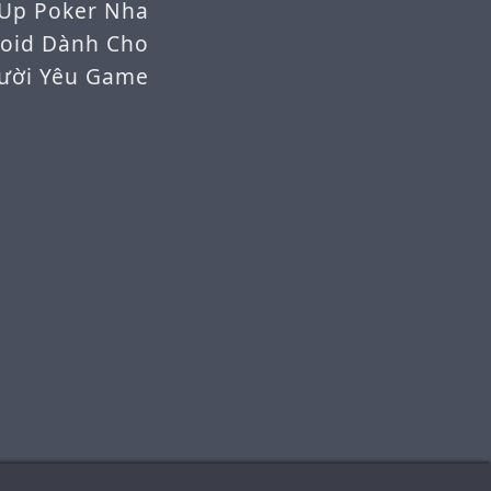
 Up Poker Nha
roid Dành Cho
ười Yêu Game