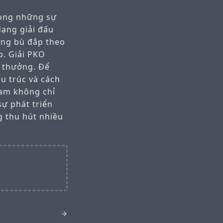
rong những sự
dạng giải đấu
ởng bù đắp theo
p. Giải PKO
m thưởng. Để
ấu trúc và cách
Nam không chỉ
sự phát triển
g thu hút nhiều