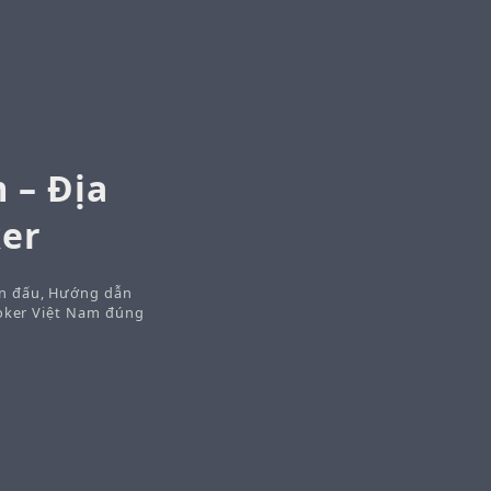
 – Địa
ker
ận đấu, Hướng dẫn
poker Việt Nam đúng