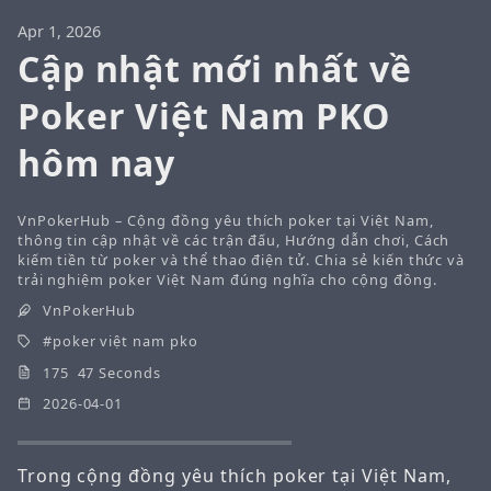
Apr 1, 2026
Cập nhật mới nhất về
Poker Việt Nam PKO
hôm nay
VnPokerHub – Cộng đồng yêu thích poker tại Việt Nam,
thông tin cập nhật về các trận đấu, Hướng dẫn chơi, Cách
kiếm tiền từ poker và thể thao điện tử. Chia sẻ kiến thức và
trải nghiệm poker Việt Nam đúng nghĩa cho cộng đồng.
VnPokerHub
poker việt nam pko
175 47 Seconds
2026-04-01
Trong cộng đồng yêu thích poker tại Việt Nam,