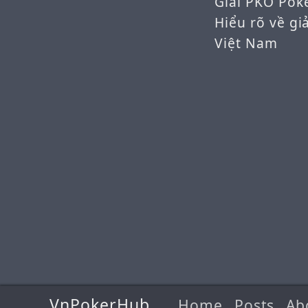
Giải PKO Poke
Hiểu rõ về gi
Việt Nam
VnPokerHub
Home
Posts
Ab