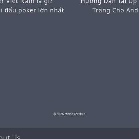
r Việt Nam là gì?
Hướng Dẫn Tải Up 
ải đấu poker lớn nhất
Trang Cho And
@2026 VnPokerHub
out Us