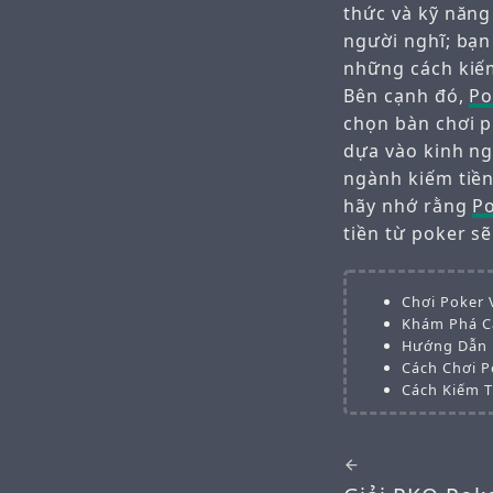
thức và kỹ năng
người nghĩ; bạn
những cách kiếm
Bên cạnh đó,
Po
chọn bàn chơi p
dựa vào kinh ng
ngành kiếm tiền
hãy nhớ rằng
Po
tiền từ poker sẽ
Chơi Poker 
Khám Phá Cá
Hướng Dẫn K
Cách Chơi P
Cách Kiếm T