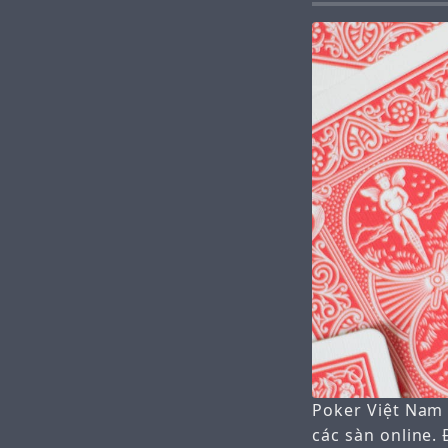
Poker Việt Nam 
các sàn online. 