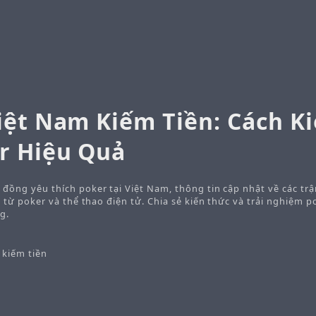
iệt Nam Kiếm Tiền: Cách K
r Hiệu Quả
đồng yêu thích poker tại Việt Nam, thông tin cập nhật về các tr
n từ poker và thể thao điện tử. Chia sẻ kiến thức và trải nghiệm 
g.
 kiếm tiền