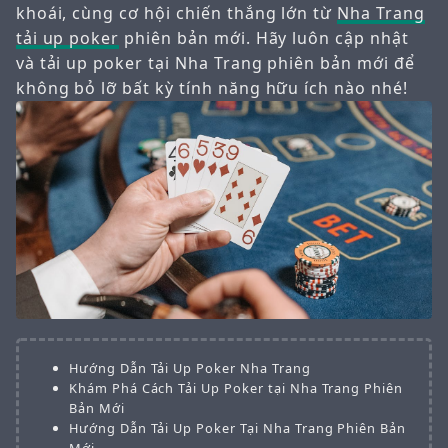
khoái, cùng cơ hội chiến thắng lớn từ
Nha Trang
tải up poker
phiên bản mới. Hãy luôn cập nhật
và tải up poker tại Nha Trang phiên bản mới để
không bỏ lỡ bất kỳ tính năng hữu ích nào nhé!
Hướng Dẫn Tải Up Poker Nha Trang
Khám Phá Cách Tải Up Poker tại Nha Trang Phiên
Bản Mới
Hướng Dẫn Tải Up Poker Tại Nha Trang Phiên Bản
Mới